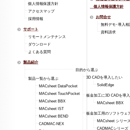
個人情報保護方針
個人情報保護方針
アクセスマップ
お問合せ
採用情報
無料デモ･導入相
サポート
資料請求
リモートメンテナンス
ダウンロード
よくある質問
製品紹介
目的から選ぶ
3D CADを導入したい
製品一覧から選ぶ
SolidEdge
MACsheet DataPocket
MACsheet TouchPocket
板金加工に3D CADを導
MACsheet BBX
MACsheet BBX
MACsheet IST
板金加工用のソフトウェ
MACsheet BEND
MACsheet シリー
CADMAC-NEX
CADMACシリーズ