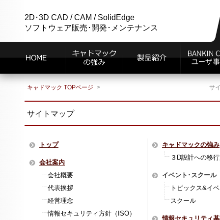
2D･3D CAD / CAM / SolidEdge
ソフトウェア販売･開発･メンテナンス
キャドマック TOPページ
サ
サイトマップ
トップ
キャドマックの強み
３D設計への移行
会社案内
会社概要
イベント･スクール
代表挨拶
トピックス&イベ
経営理念
スクール
情報セキュリティ方針（ISO）
情報セキュリティ基