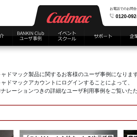
お電話でのお問合
0120-092
キャドマック製品に関するお客様のユーザ事例になりま
キャドマックアカウントにログインすることによって、
AIナレーションつきの詳細なユーザ利用事例をご覧いた