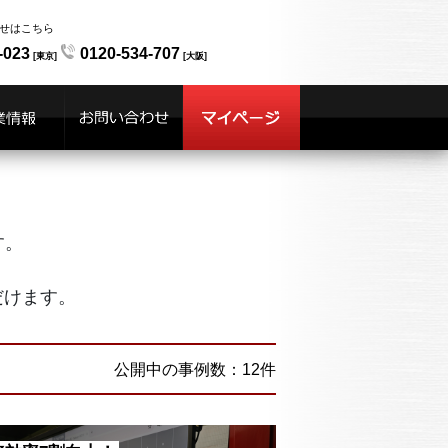
せはこちら
-023
0120-534-707
[東京]
[大阪]
す。
だけます。
公開中の事例数：12件