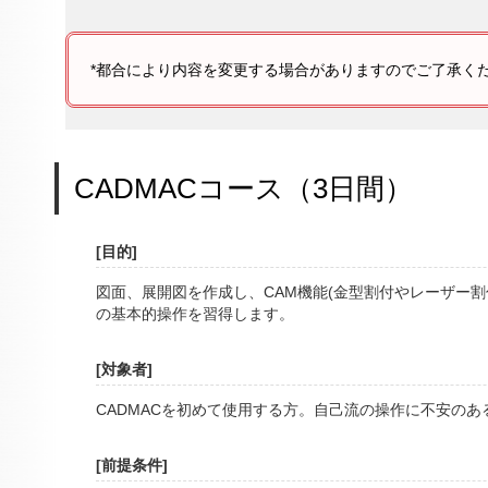
*都合により内容を変更する場合がありますのでご了承く
CADMACコース（3日間）
[目的]
図面、展開図を作成し、CAM機能(金型割付やレーザー割
の基本的操作を習得します。
[対象者]
CADMACを初めて使用する方。自己流の操作に不安の
[前提条件]