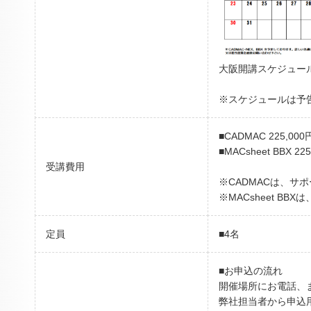
大阪開講スケジュー
※スケジュールは予
■CADMAC 225,000
■MACsheet BBX 22
受講費用
※CADMACは、サ
※MACsheet 
定員
■4名
■お申込の流れ
開催場所にお電話、
弊社担当者から申込