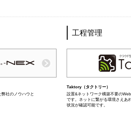
工程管理
Taktory（タクトリー）
続けた弊社のノウハウと
設置&ネットワーク構築不要のWe
。
です。ネットに繋がる環境さえあ
状況が確認可能です。