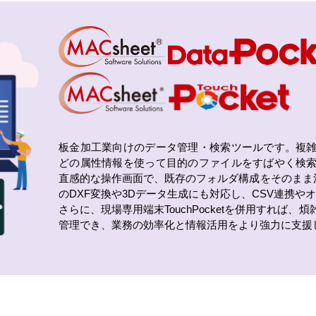
板金加工業向けのデータ管理・検索ツールです。複
どの属性情報を使って目的のファイルをすばやく検
直感的な操作画面で、既存のフォルダ構成をそのまま活
のDXF変換や3Dデータ生成にも対応し、CSV連携
さらに、現場専用端末TouchPocketを併用すれば
管理でき、業務の効率化と情報活用をより強力に支援