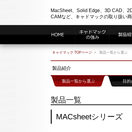
MacSheet、Solid Edge、3D CAD、2
CAMなど、キャドマックの取り扱い
キャドマック TOPページ
製品一覧から選ぶ
製品紹介
製品一覧から選ぶ
目的
製品一覧
MACsheetシリーズ