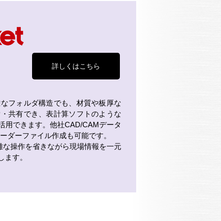
詳しくはこちら
雑なフォルダ構造でも、材質や板厚な
索・共有でき、表計算ソフトのような
用できます。他社CAD/CAMデータ
やオーダーファイル作成も可能です。
、煩雑な操作を省きながら現場情報を一元
します。