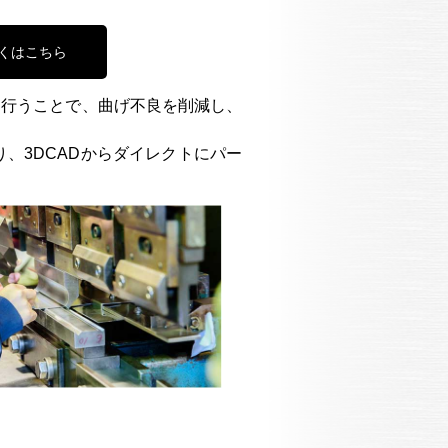
くはこちら
を行うことで、曲げ不良を削減し、
より、3DCADからダイレクトにパー