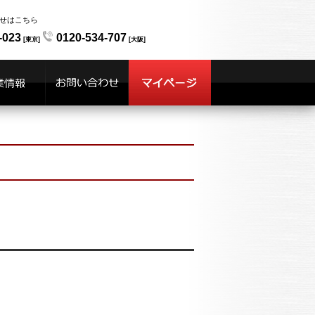
せはこちら
-023
0120-534-707
[東京]
[大阪]