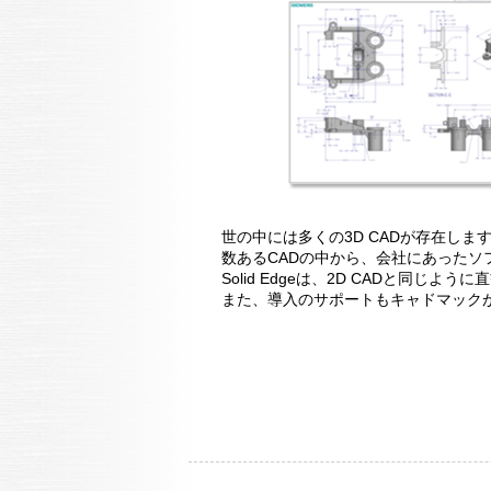
世の中には多くの3D CADが存在しま
数あるCADの中から、会社にあった
Solid Edgeは、2D CADと
また、導入のサポートもキャドマック