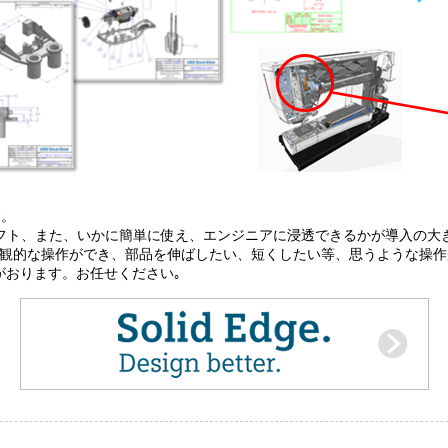
す。
ソフト、また、いかに簡単に使え、エンジニアに浸透できるかが導入の大
同じように直観的な操作ができ、部品を伸ばしたい、短くしたい等、思うような操
がおります。お任せください｡