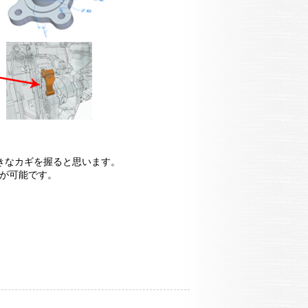
きなカギを握ると思います。
作が可能です。