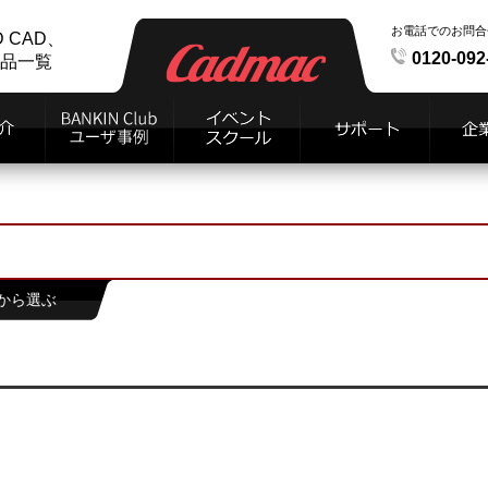
お電話でのお問合
D CAD、
0120-092
商品一覧
から選ぶ