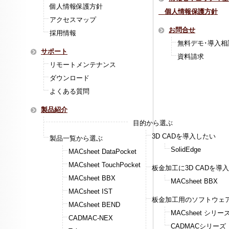
個人情報保護方針
個人情報保護方針
アクセスマップ
お問合せ
採用情報
無料デモ･導入相
サポート
資料請求
リモートメンテナンス
ダウンロード
よくある質問
製品紹介
目的から選ぶ
3D CADを導入したい
製品一覧から選ぶ
SolidEdge
MACsheet DataPocket
MACsheet TouchPocket
板金加工に3D CADを導
MACsheet BBX
MACsheet BBX
MACsheet IST
板金加工用のソフトウェ
MACsheet BEND
MACsheet シリー
CADMAC-NEX
CADMACシリーズ