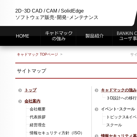
2D･3D CAD / CAM / SolidEdge
ソフトウェア販売･開発･メンテナンス
キャドマック TOPページ
サ
サイトマップ
トップ
キャドマックの強み
３D設計への移行
会社案内
会社概要
イベント･スクール
代表挨拶
トピックス&イベ
経営理念
スクール
情報セキュリティ方針（ISO）
情報セキュリティ基