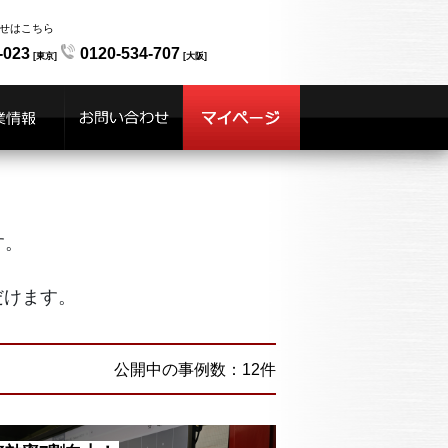
せはこちら
-023
0120-534-707
[東京]
[大阪]
す。
だけます。
公開中の事例数：12件