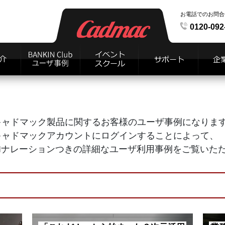
お電話でのお問合
0120-092
キャドマック製品に関するお客様のユーザ事例になりま
キャドマックアカウントにログインすることによって、
AIナレーションつきの詳細なユーザ利用事例をご覧いた